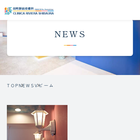
NEWS
TOP
NEWS
Vビーム