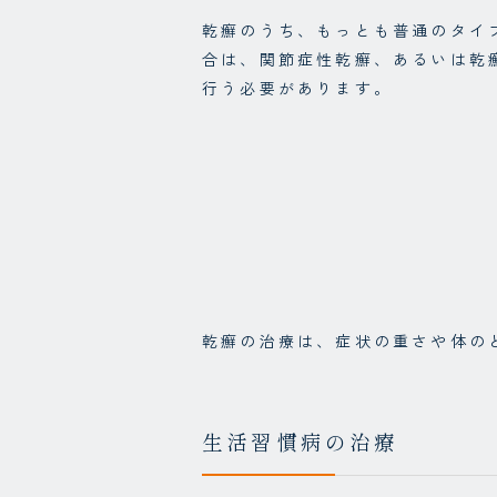
乾癬のうち、もっとも普通のタイ
合は、関節症性乾癬、あるいは乾
行う必要があります。
乾癬の治療は、症状の重さや体の
生活習慣病の治療