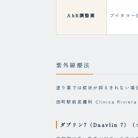
AhR調整薬
ブイタマー
紫外線療法
塗り薬では症状が抑えきれない場
田町駅前皮膚科 Clinica Riv
ダブリン7（Daavlin 7）