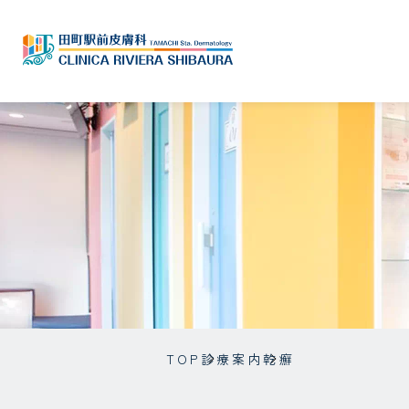
TOP
診療案内
乾癬