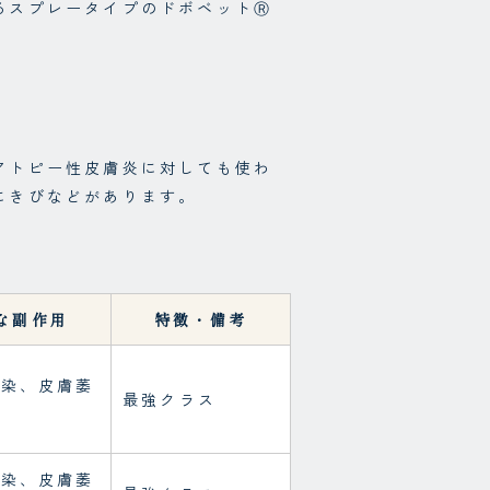
るスプレータイプのドボベットⓇ
アトピー性皮膚炎に対しても使わ
にきびなどがあります。
な副作用
特徴・備考
感染、皮膚萎
最強クラス
ど
感染、皮膚萎