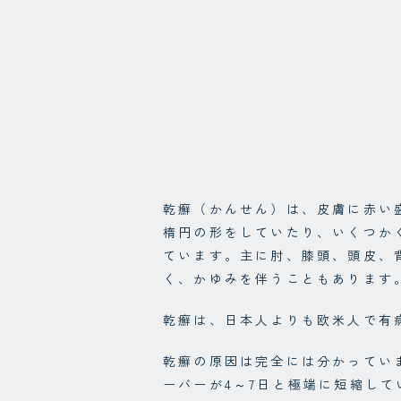
乾癬（かんせん）は、皮膚に赤い
楕円の形をしていたり、いくつか
ています。主に肘、膝頭、頭皮、
く、かゆみを伴うこともあります
乾癬は、日本人よりも欧米人で有
乾癬の原因は完全には分かってい
ーバーが4～7日と極端に短縮して