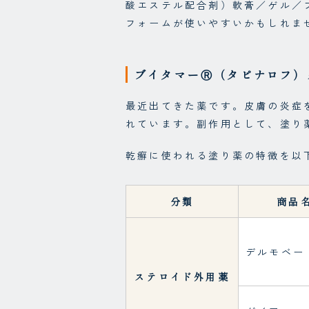
酸エステル配合剤）軟膏／ゲル／
フォームが使いやすいかもしれま
ブイタマーⓇ（タピナロフ）
最近出てきた薬です。皮膚の炎症
れています。副作用として、塗り
乾癬に使われる塗り薬の特徴を以
分類
商品
デルモベー
ステロイド外用薬