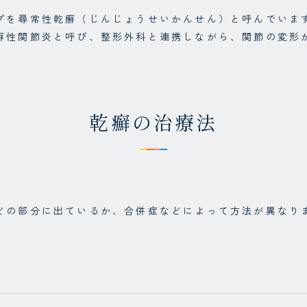
プを尋常性乾癬（じんじょうせいかんせん）と呼んでいま
癬性関節炎と呼び、整形外科と連携しながら、関節の変形
乾癬の治療法
どの部分に出ているか、合併症などによって方法が異なり