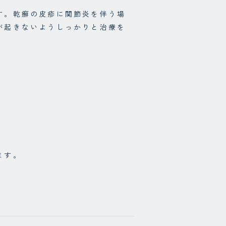
す。乾癬の皮疹に関節炎を伴う場
が起きないようしっかりと治療を
ます。