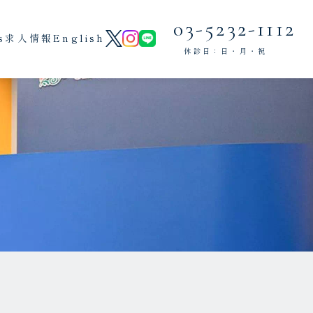
03-5232-1112
s
求人情報
English
休診日：日・月・祝