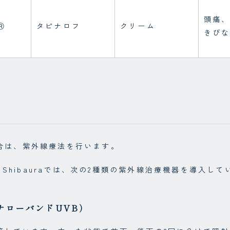
頭痛
Ⓡ
タピナロフ
クリーム
きび
合は、紫外線療法を行います。
iera Shibauraでは、次の2種類の紫外線治療機器を導入し
（ナローバンドUVB）