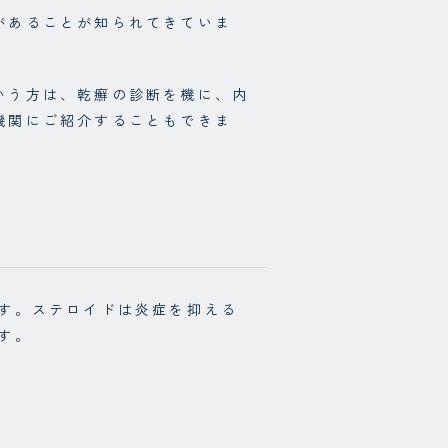
があることが知られてきていま
いう方は、乾癬の診断を機に、内
機関にご紹介することもできま
ます。ステロイドは炎症を抑える
す。