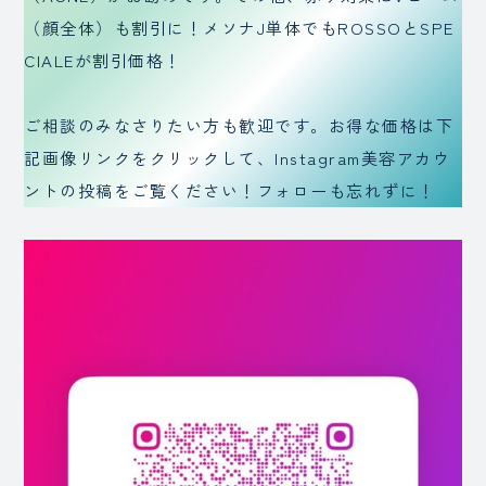
（顔全体）も割引に！メソナJ単体でもROSSOとSPE
CIALEが割引価格！
ご相談のみなさりたい方も歓迎です。お得な価格は下
記画像リンクをクリックして、Instagram美容アカウ
ントの投稿をご覧ください！フォローも忘れずに！