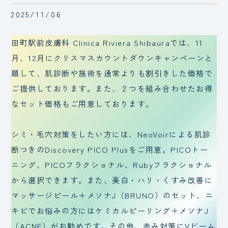
2025/11/06
田町駅前皮膚科 Clinica Riviera Shibauraでは、11
月、12月にクリスマスカウントダウンキャンペーンと
題して、肌診断や施術を通常よりも割引きした価格で
ご提供しております。また、２つを組み合わせたお得
なセット価格もご用意しております。
シミ・毛穴対策をしたい方には、NeoVoirによる肌診
断つきのDiscovery PICO Plusをご用意。PICOトー
ニング、PICOフラクショナル、Rubyフラクショナル
から選択できます。また、美白・ハリ・くすみ改善に
マッサージピール＋メソナJ（BRUNO）のセット、ニ
キビでお悩みの方にはケミカルピーリング＋メソナJ
（ACNE）がお勧めです。その他、赤み対策にVビーム