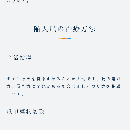
こります。
陥入爪の治療方法
生活指導
まずは原因を突き止めることが大切です。靴の選び
方、履き方に問題がある場合は正しいやり方を指導
します。
爪甲楔状切除