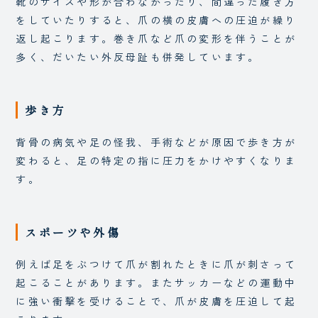
靴のサイズや形が合わなかったり、間違った履き方
をしていたりすると、爪の横の皮膚への圧迫が繰り
返し起こります。巻き爪など爪の変形を伴うことが
多く、だいたい外反母趾も併発しています。
歩き方
背骨の病気や足の怪我、手術などが原因で歩き方が
変わると、足の特定の指に圧力をかけやすくなりま
す。
スポーツや外傷
例えば足をぶつけて爪が割れたときに爪が刺さって
起こることがあります。またサッカーなどの運動中
に強い衝撃を受けることで、爪が皮膚を圧迫して起