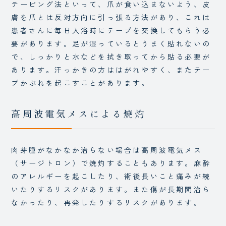
テーピング法といって、爪が食い込まないよう、皮
膚を爪とは反対方向に引っ張る方法があり、これは
患者さんに毎日入浴時にテープを交換してもらう必
要があります。足が湿っているとうまく貼れないの
で、しっかりと水などを拭き取ってから貼る必要が
あります。汗っかきの方ははがれやすく、またテー
プかぶれを起こすことがあります。
高周波電気メスによる焼灼
肉芽腫がなかなか治らない場合は高周波電気メス
（サージトロン）で焼灼することもあります。麻酔
のアレルギーを起こしたり、術後長いこと痛みが続
いたりするリスクがあります。また傷が長期間治ら
なかったり、再発したりするリスクがあります。