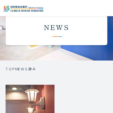
NEWS
TOP
NEWS
赤み