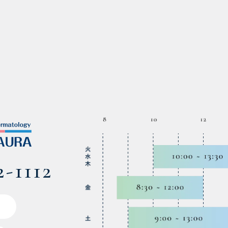
2-1112