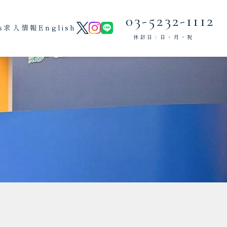
03-5232-1112
s
求人情報
English
休診日：日・月・祝