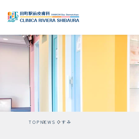
TOP
NEWS
くすみ